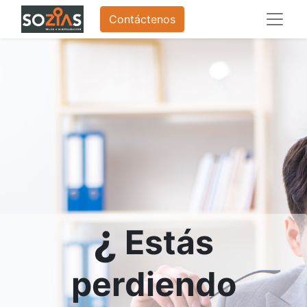
Contáctenos
¿
Estás
perdiendo