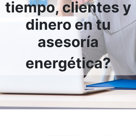
tiempo, clientes y
dinero en tu
asesoría
energética?