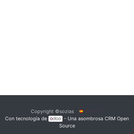
Copyright ©sozias
Español
Con tecnología de
- Una asombrosa
CRM Open
Source